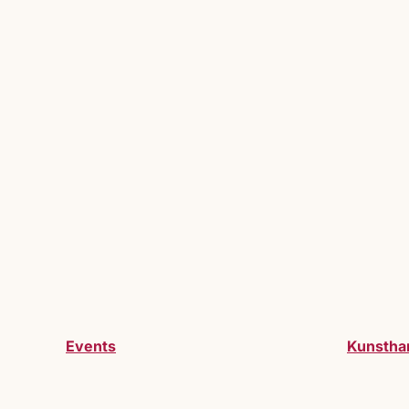
Events
Kunstha