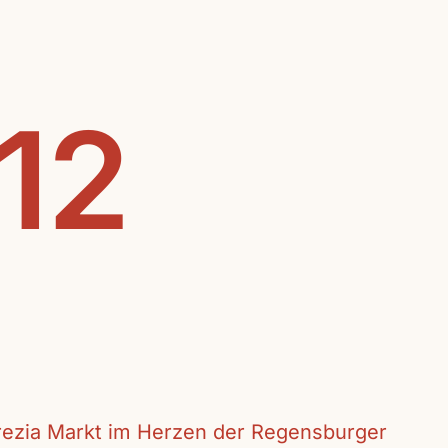
.12
crezia Markt im Herzen der Regensburger