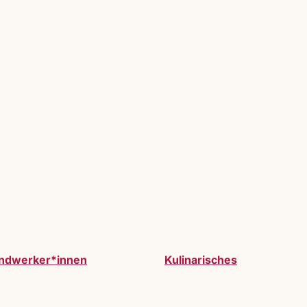
ndwerker*innen
Kulinarisches