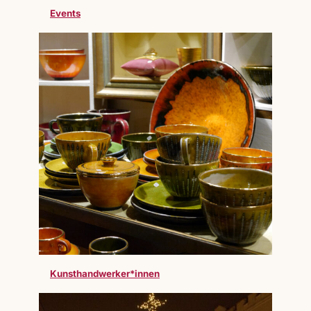
Events
Kunsthandwerker*innen