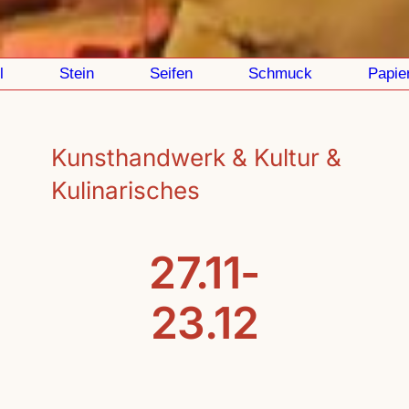
Stein
Seifen
Schmuck
Papier
Kunsthandwerk & Kultur &
Kulinarisches
27.11-
23.12