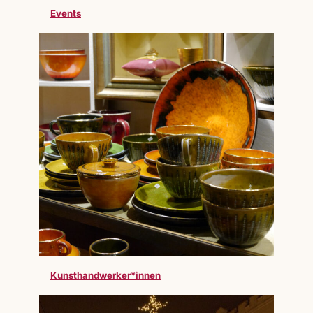
Events
Kunsthandwerker*innen