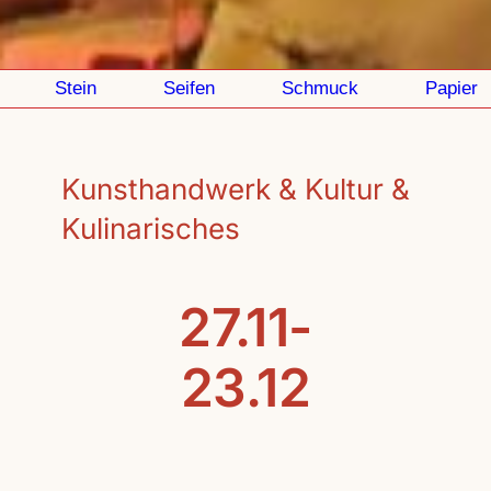
Stein
Seifen
Schmuck
Papier
Kunsthandwerk & Kultur &
Kulinarisches
27.11-
23.12