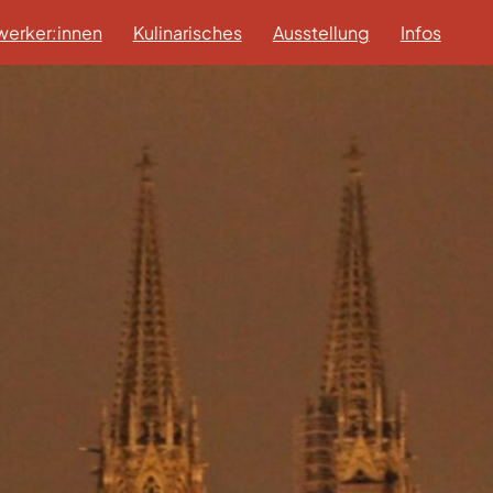
erker:innen
Kulinarisches
Ausstellung
Infos