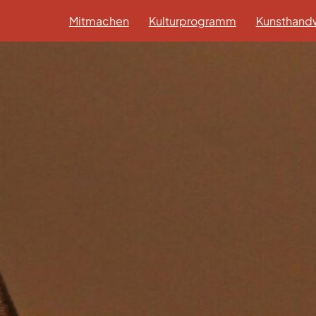
Mitmachen
Kulturprogramm
Kunsthandw