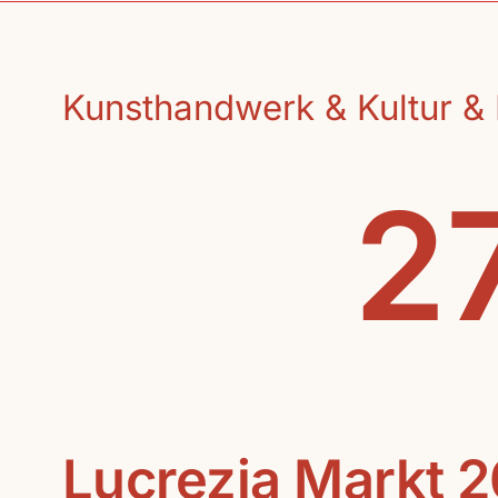
Kunsthandwerk & Kultur & 
27
Lucrezia Markt 