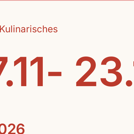
Kulinarisches
.11- 23
2026