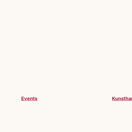
Events
Kunstha