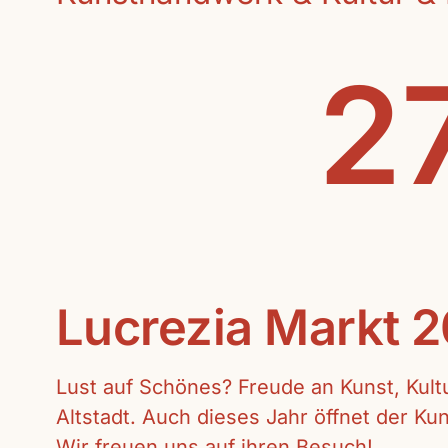
27
Lucrezia Markt 
Lust auf Schönes? Freude an Kunst, Kul
Altstadt. Auch dieses Jahr öffnet der K
Wir freuen uns auf ihren Besuch!