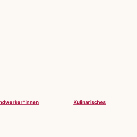
ndwerker*innen
Kulinarisches