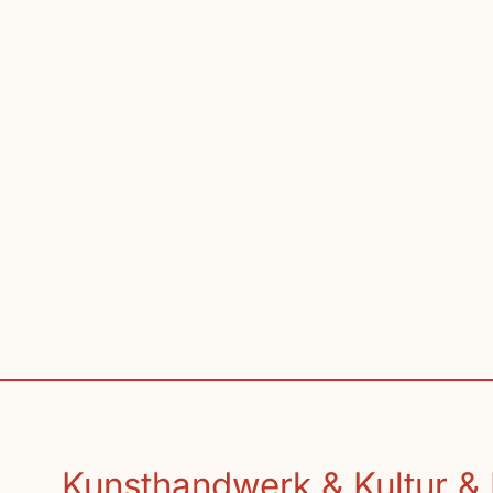
Kunsthandwerk & Kultur & 