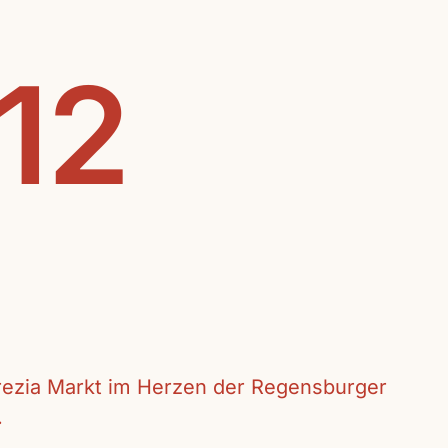
.12
crezia Markt im Herzen der Regensburger
.