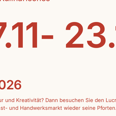
.11- 23
2026
tur und Kreativität? Dann besuchen Sie den Lu
unst- und Handwerksmarkt wieder seine Pforten