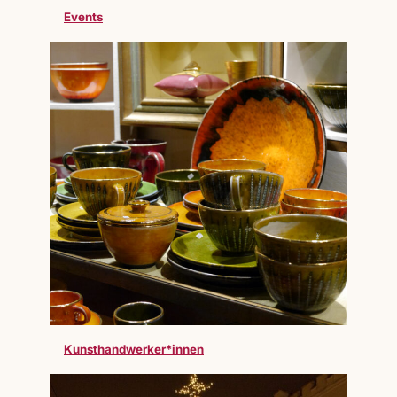
Events
Kunsthandwerker*innen