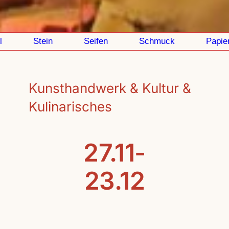
Stein
Seifen
Schmuck
Papier
Kunsthandwerk & Kultur &
Kulinarisches
27.11-
23.12