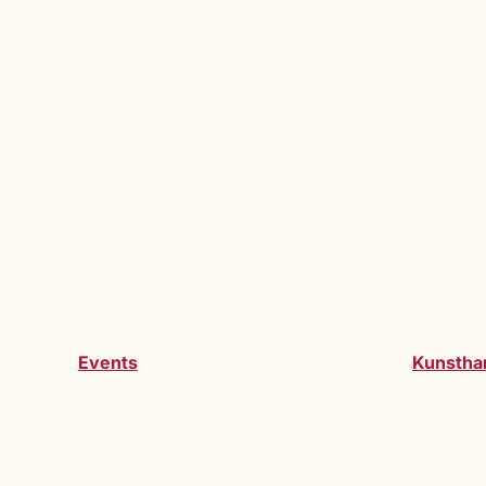
Events
Kunstha