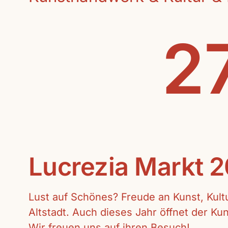
27
Lucrezia Markt 
Lust auf Schönes? Freude an Kunst, Kul
Altstadt. Auch dieses Jahr öffnet der K
Wir freuen uns auf ihren Besuch!