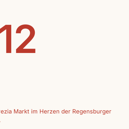
.12
crezia Markt im Herzen der Regensburger
.