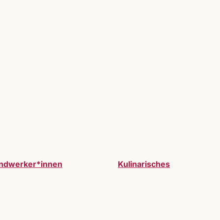
ndwerker*innen
Kulinarisches