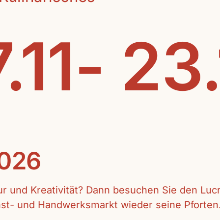
.11- 23
2026
tur und Kreativität? Dann besuchen Sie den Lu
unst- und Handwerksmarkt wieder seine Pforten