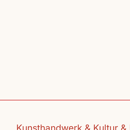
Kunsthandwerk & Kultur & 