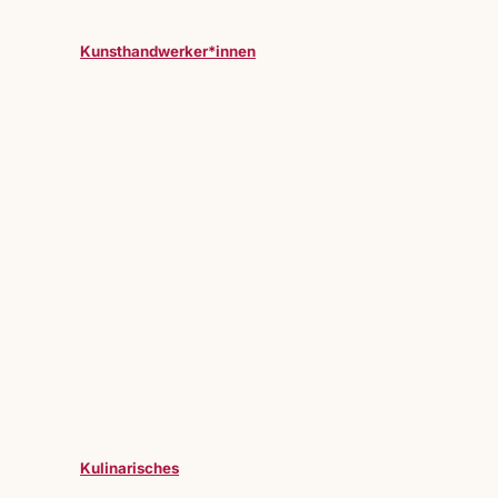
Kunsthandwerker*innen
Kulinarisches