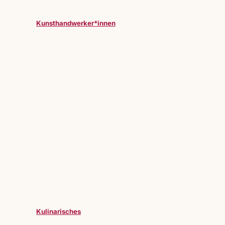
Kunsthandwerker*innen
Kulinarisches