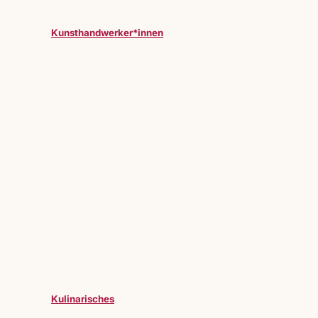
Kunsthandwerker*innen
Kulinarisches