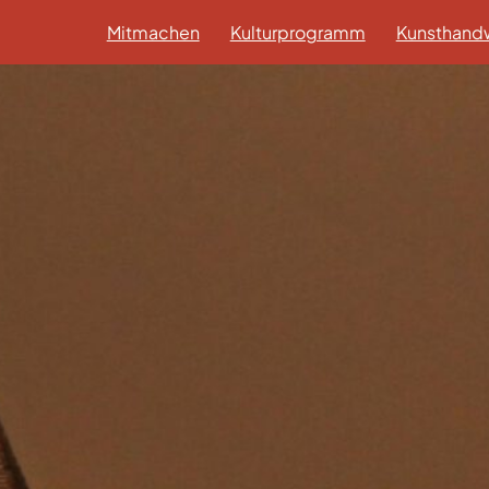
Mitmachen
Kulturprogramm
Kunsthandw