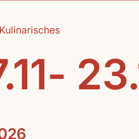
Kulinarisches
.11- 23
2026