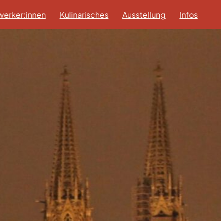
erker:innen
Kulinarisches
Ausstellung
Infos