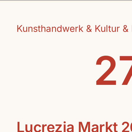
Kunsthandwerk & Kultur & 
27
Lucrezia Markt 