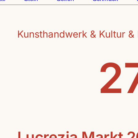
Kunsthandwerk & Kultur & 
27
Lucrezia Markt 