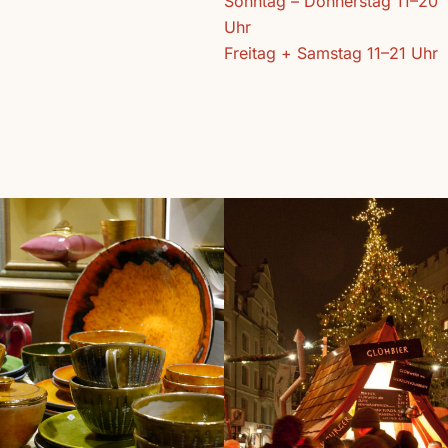
Sonntag – Donnerstag 11–20
Uhr
Freitag + Samstag 11–21 Uhr