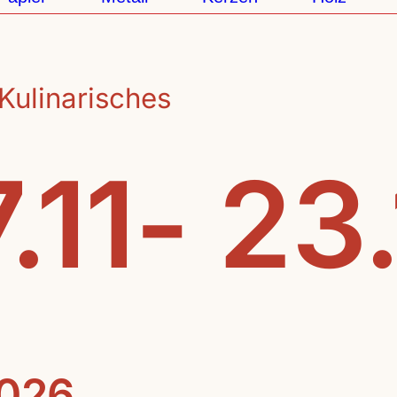
Kulinarisches
.11- 23
2026