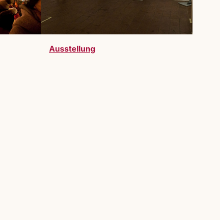
Ausstellung
telller:innen sind bei uns herzlich