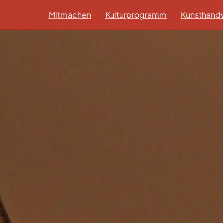
Mitmachen
Kulturprogramm
Kunsthandw