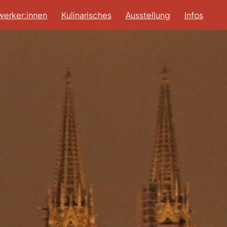
erker:innen
Kulinarisches
Ausstellung
Infos