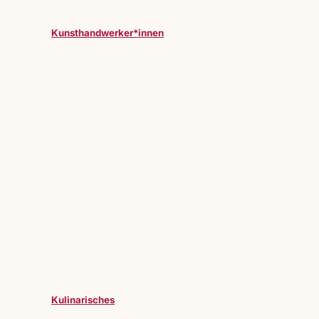
Kunsthandwerker*innen
Kulinarisches