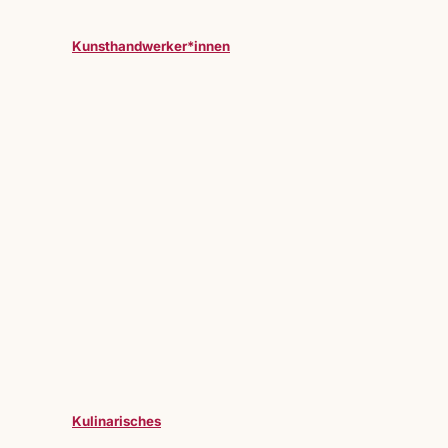
Kunsthandwerker*innen
Kulinarisches