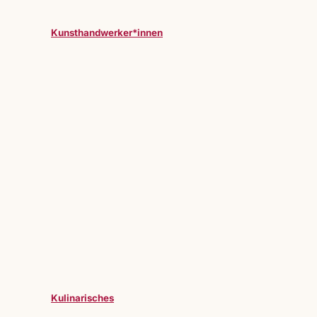
Kunsthandwerker*innen
Kulinarisches