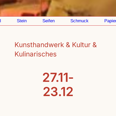
Stein
Seifen
Schmuck
Papier
Kunsthandwerk & Kultur &
Kulinarisches
27.11-
23.12