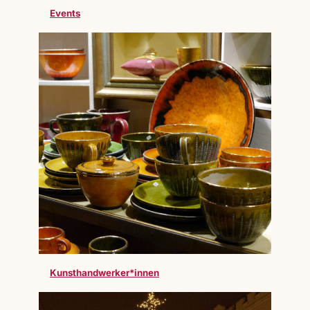
Events
Kunsthandwerker*innen