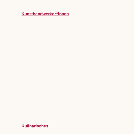
Kunsthandwerker*innen
Kulinarisches