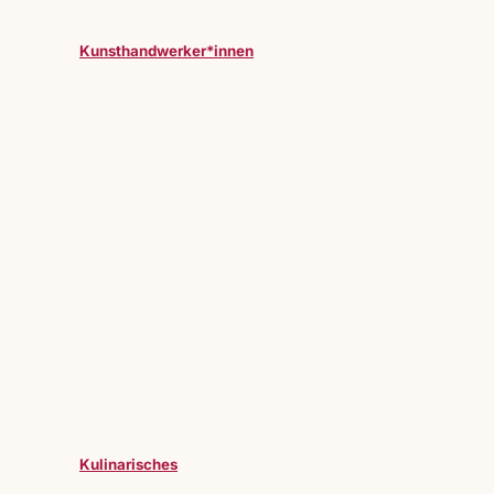
Kunsthandwerker*innen
Kulinarisches