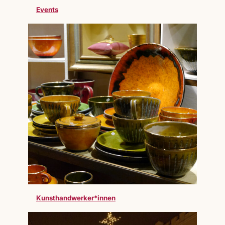
Events
Kunsthandwerker*innen