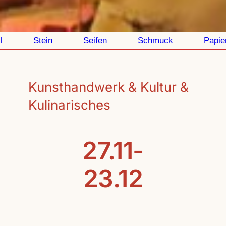
Stein
Seifen
Schmuck
Papier
Kunsthandwerk & Kultur &
Kulinarisches
27.11-
23.12