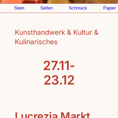
Stein
Seifen
Schmuck
Papier
Kunsthandwerk & Kultur &
Kulinarisches
27.11-
23.12
Lucrezia Markt