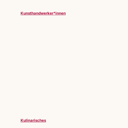
Kunsthandwerker*innen
Kulinarisches