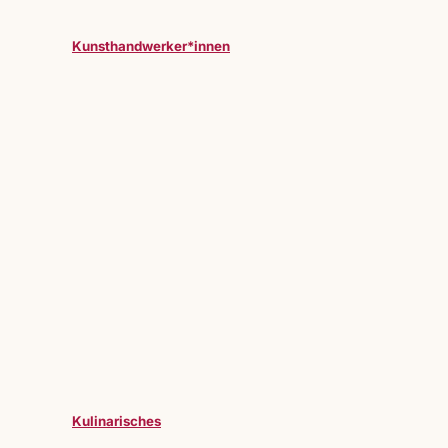
Kunsthandwerker*innen
Kulinarisches