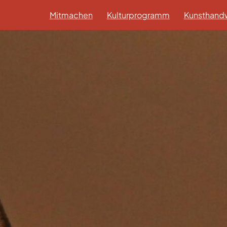
Mitmachen
Kulturprogramm
Kunsthandw