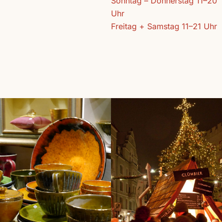
Sonntag – Donnerstag 11–20
Uhr
Freitag + Samstag 11–21 Uhr