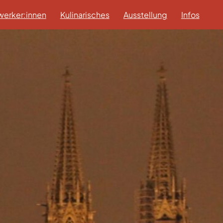
erker:innen
Kulinarisches
Ausstellung
Infos