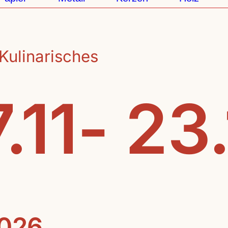
Kulinarisches
.11- 23
2026