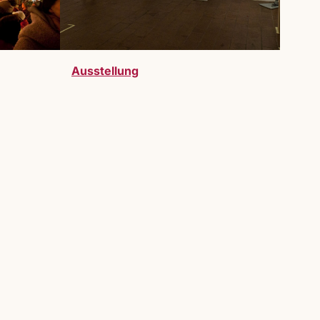
Ausstellung
telller:innen sind bei uns herzlich