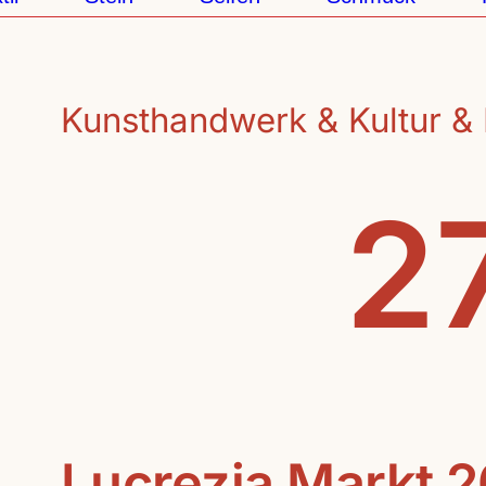
Kunsthandwerk & Kultur & 
27
Lucrezia Markt 