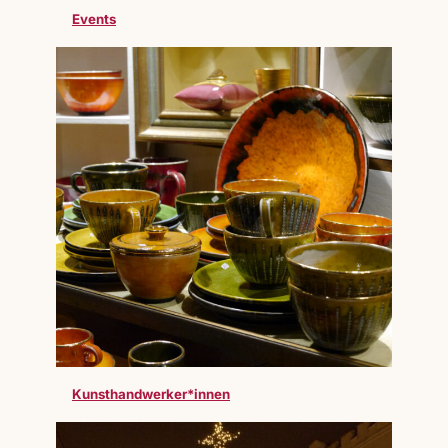
Events
Kunsthandwerker*innen