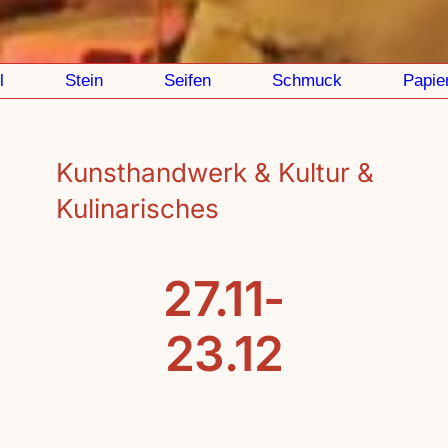
Stein
Seifen
Schmuck
Papier
Kunsthandwerk & Kultur &
Kulinarisches
27.11-
23.12