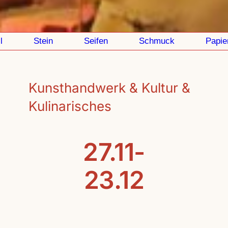
Stein
Seifen
Schmuck
Papier
Kunsthandwerk & Kultur &
Kulinarisches
27.11-
23.12