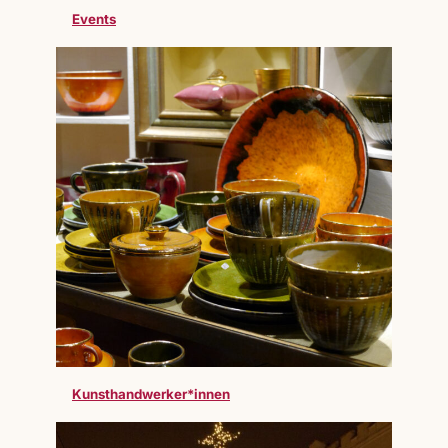
Events
Kunsthandwerker*innen