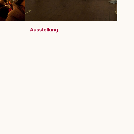
Ausstellung
telller:innen sind bei uns herzlich