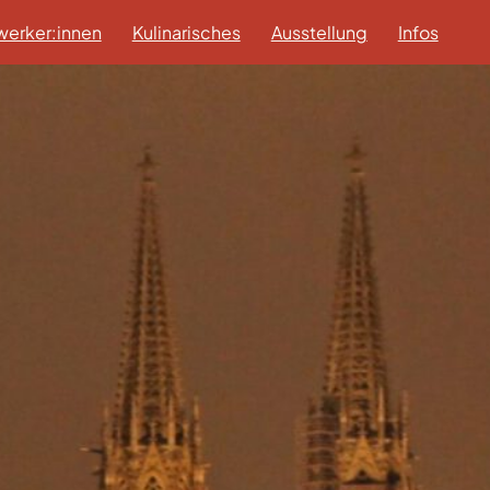
erker:innen
Kulinarisches
Ausstellung
Infos