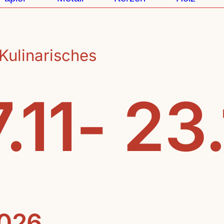
Kulinarisches
.11- 23
2026