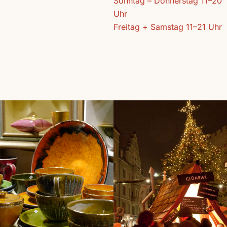
Sonntag – Donnerstag 11–20
Uhr
Freitag + Samstag 11–21 Uhr