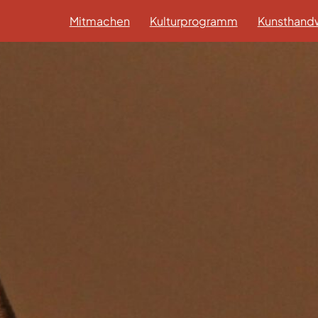
Mitmachen
Kulturprogramm
Kunsthandw