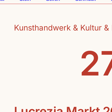
Kunsthandwerk & Kultur & 
27
Lucrezia Markt 