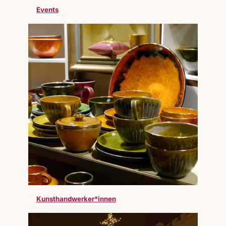
Events
Kunsthandwerker*innen