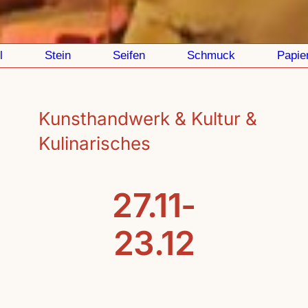
Stein
Seifen
Schmuck
Papier
Kunsthandwerk & Kultur &
Kulinarisches
27.11-
23.12