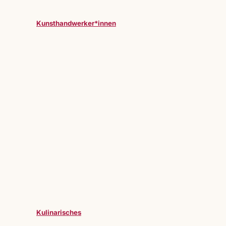
Kunsthandwerker*innen
Kulinarisches