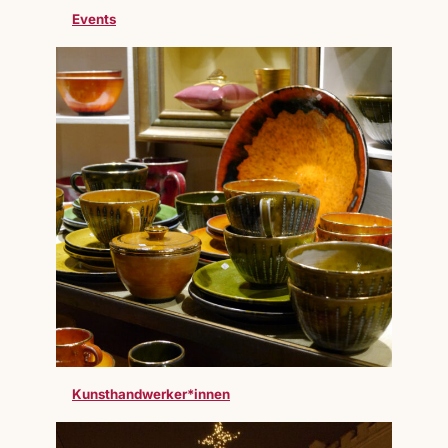
Events
Kunsthandwerker*innen