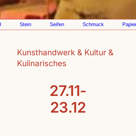
Stein
Seifen
Schmuck
Papier
Kunsthandwerk & Kultur &
Kulinarisches
27.11-
23.12