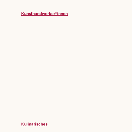
Kunsthandwerker*innen
Kulinarisches