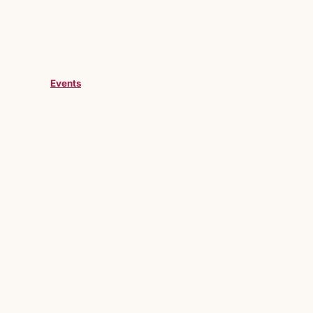
Events