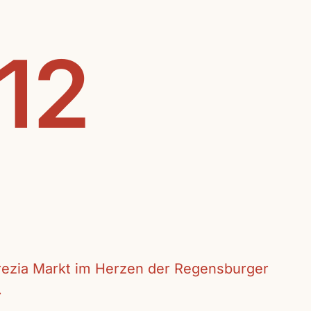
.12
crezia Markt im Herzen der Regensburger
.