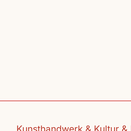
Kunsthandwerk & Kultur & 