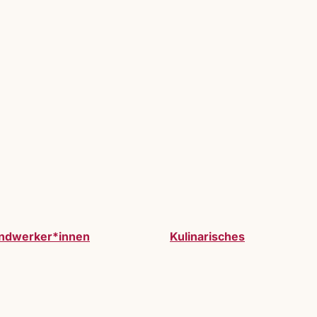
ndwerker*innen
Kulinarisches