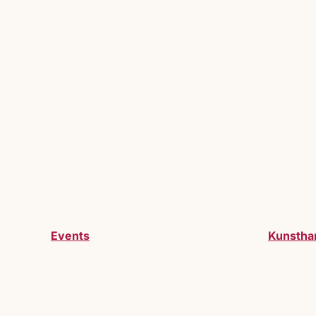
Events
Kunstha