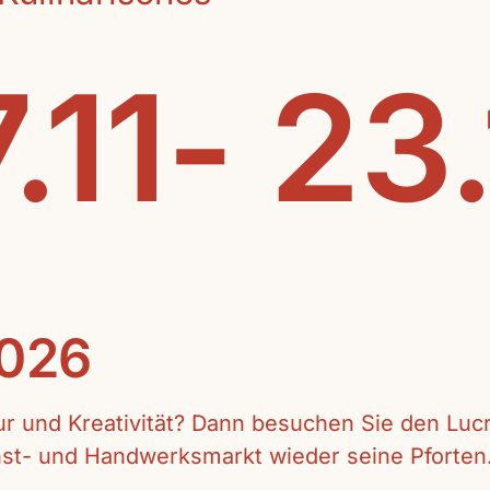
.11- 23
2026
tur und Kreativität? Dann besuchen Sie den Lu
unst- und Handwerksmarkt wieder seine Pforten