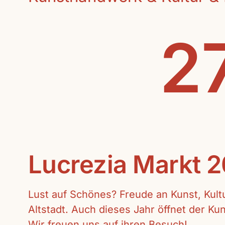
27
Lucrezia Markt 
Lust auf Schönes? Freude an Kunst, Kul
Altstadt. Auch dieses Jahr öffnet der K
Wir freuen uns auf ihren Besuch!