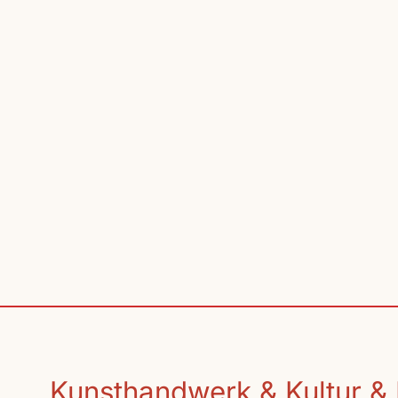
Kunsthandwerk & Kultur & 