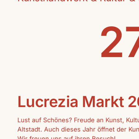
27
Lucrezia Markt 
Lust auf Schönes? Freude an Kunst, Kul
Altstadt. Auch dieses Jahr öffnet der K
Wir freuen uns auf ihren Besuch!