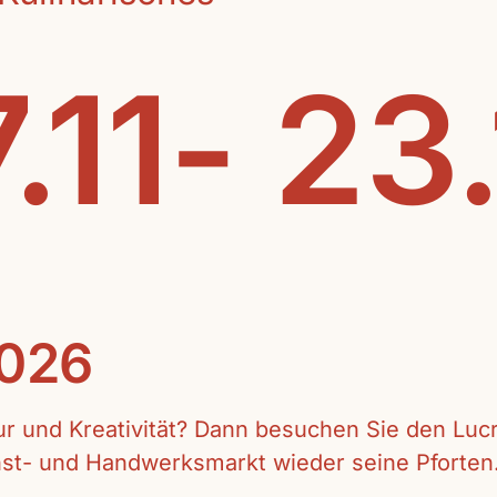
.11- 23
2026
tur und Kreativität? Dann besuchen Sie den Lu
unst- und Handwerksmarkt wieder seine Pforten