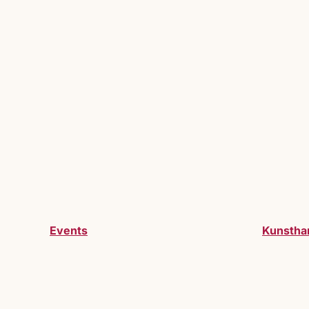
Events
Kunstha