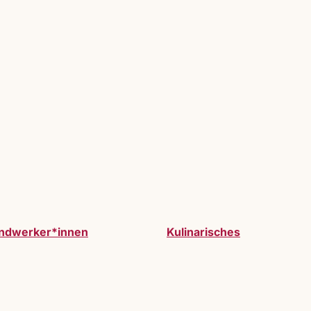
ndwerker*innen
Kulinarisches