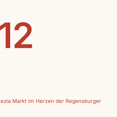
.12
crezia Markt im Herzen der Regensburger
.