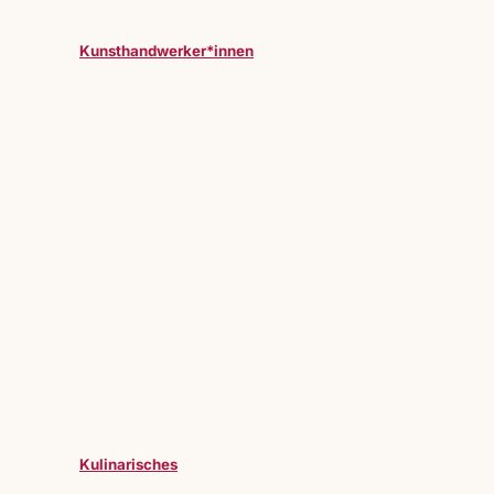
Kunsthandwerker*innen
Kulinarisches