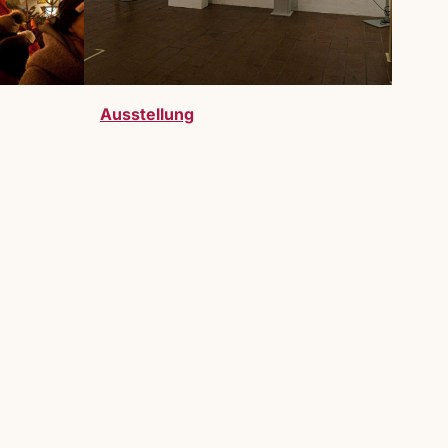
Ausstellung
telller:innen sind bei uns herzlich