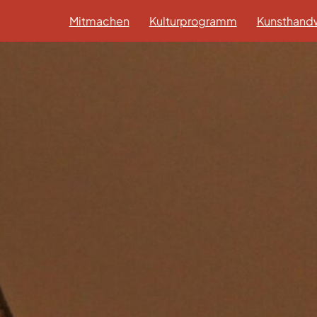
Mitmachen
Kulturprogramm
Kunsthandw