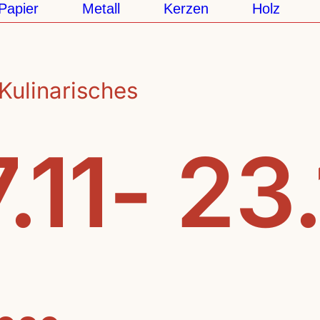
apier
Metall
Kerzen
Holz
Kulinarisches
.11- 23