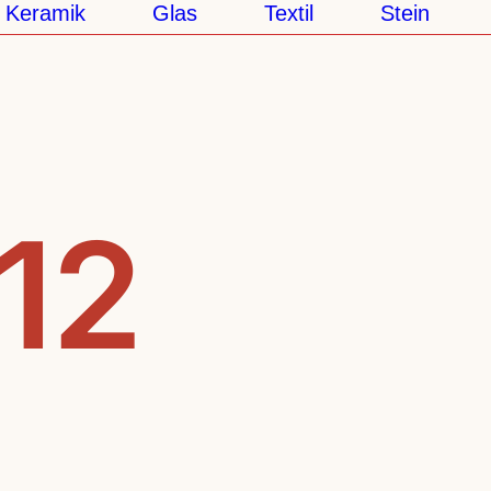
Keramik
Glas
Textil
Stein
.12