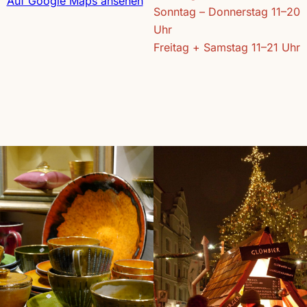
Auf Google Maps ansehen
Sonntag – Donnerstag 11–20
Uhr
Freitag + Samstag 11–21 Uhr