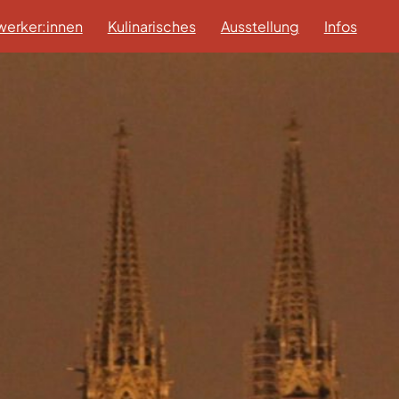
erker:innen
Kulinarisches
Ausstellung
Infos